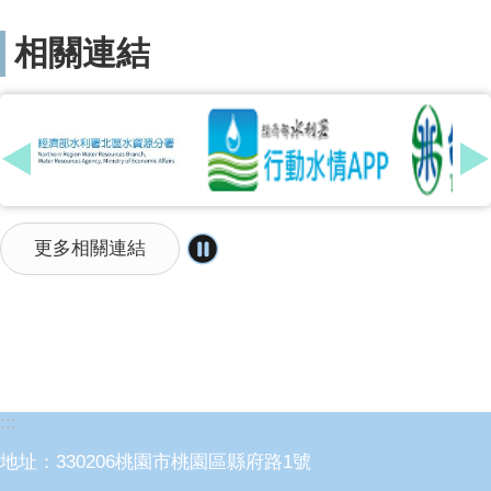
相關連結
更多相關連結
:::
地址：330206桃園市桃園區縣府路1號